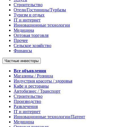
Строительство
Отели/Гостиницы/Турбазы
Туризм и отдых
IT и интернет
Инновационные технологии
Медицина
Оптовая торговля
Прочее
Сельское хозяйство
Финансы
Частные инвесторы
Все объявления
Магазины / Розница
Индустрия красоты / здоровья
Кафе и рестораны
Автобизнес / Транспорт
Строительство
Производство
Развлечения
IT и интернет
Инновационные технологии/Патент
Медицина
Оптовая торговля