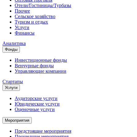
Отели/Гостиницы/Турбазы
Прочее
Сельское хозяйство
Туризм и отдых
Услуги
Финансы
Аналитика
Фонды
Инвестиционные фонды
Венчурные фонды
Управляющие компании
Стартапы
Услуги
Аудиторские услуги
Юридические услуги
Оценочные услуги
Мероприятия
Предстоящие мероприятия
Прошедшие мероприятия