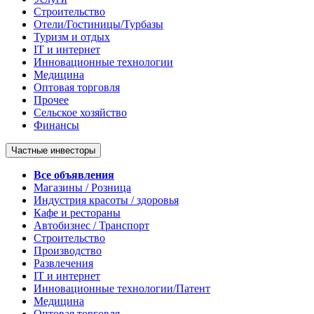
Строительство
Отели/Гостиницы/Турбазы
Туризм и отдых
IT и интернет
Инновационные технологии
Медицина
Оптовая торговля
Прочее
Сельское хозяйство
Финансы
Частные инвесторы
Все объявления
Магазины / Розница
Индустрия красоты / здоровья
Кафе и рестораны
Автобизнес / Транспорт
Строительство
Производство
Развлечения
IT и интернет
Инновационные технологии/Патент
Медицина
Оптовая торговля