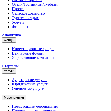
Отели/Гостиницы/Турбазы
Прочее
Сельское хозяйство
Туризм и отдых
Услуги
Финансы
Аналитика
Фонды
Инвестиционные фонды
Венчурные фонды
Управляющие компании
Стартапы
Услуги
Аудиторские услуги
Юридические услуги
Оценочные услуги
Мероприятия
Предстоящие мероприятия
Прошедшие мероприятия