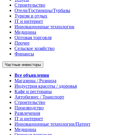
Строительство
Отели/Гостиницы/Турбазы
Туризм и отдых
IT и интернет
Инновационные технологии
Медицина
Оптовая торговля
Прочее
Сельское хозяйство
Финансы
Частные инвесторы
Все объявления
Магазины / Розница
Индустрия красоты / здоровья
Кафе и рестораны
Автобизнес / Транспорт
Строительство
Производство
Развлечения
IT и интернет
Инновационные технологии/Патент
Медицина
Оптовая торговля