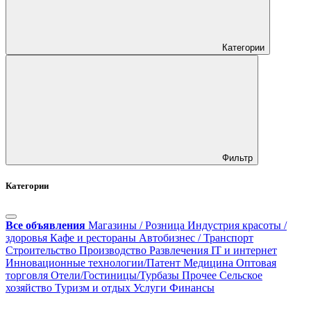
Категории
Фильтр
Категории
Все объявления
Магазины / Розница
Индустрия красоты /
здоровья
Кафе и рестораны
Автобизнес / Транспорт
Строительство
Производство
Развлечения
IT и интернет
Инновационные технологии/Патент
Медицина
Оптовая
торговля
Отели/Гостиницы/Турбазы
Прочее
Сельское
хозяйство
Туризм и отдых
Услуги
Финансы