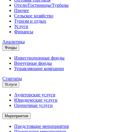
Отели/Гостиницы/Турбазы
Прочее
Сельское хозяйство
Туризм и отдых
Услуги
Финансы
Аналитика
Фонды
Инвестиционные фонды
Венчурные фонды
Управляющие компании
Стартапы
Услуги
Аудиторские услуги
Юридические услуги
Оценочные услуги
Мероприятия
Предстоящие мероприятия
Прошедшие мероприятия