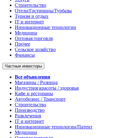
Строительство
Отели/Гостиницы/Турбазы
Туризм и отдых
IT и интернет
Инновационные технологии
Медицина
Оптовая торговля
Прочее
Сельское хозяйство
Финансы
Частные инвесторы
Все объявления
Магазины / Розница
Индустрия красоты / здоровья
Кафе и рестораны
Автобизнес / Транспорт
Строительство
Производство
Развлечения
IT и интернет
Инновационные технологии/Патент
Медицина
Оптовая торговля