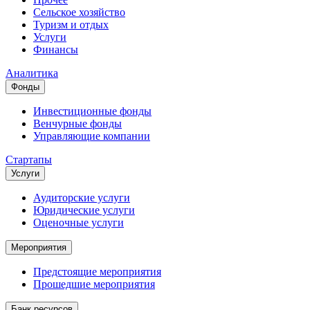
Сельское хозяйство
Туризм и отдых
Услуги
Финансы
Аналитика
Фонды
Инвестиционные фонды
Венчурные фонды
Управляющие компании
Стартапы
Услуги
Аудиторские услуги
Юридические услуги
Оценочные услуги
Мероприятия
Предстоящие мероприятия
Прошедшие мероприятия
Банк ресурсов