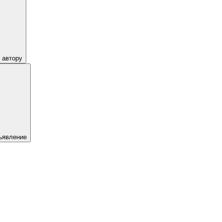
 автору
ъявление