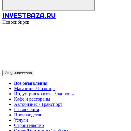
INVESTBAZA.RU
Новосибирск
Ищу инвестора
Все объявления
Магазины / Розница
Индустрия красоты / здоровья
Кафе и рестораны
Автобизнес / Транспорт
Развлечения
Производство
Услуги
Строительство
Отели/Гостиницы/Турбазы