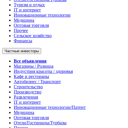
Туризм и отдых
IT и интернет
Инновационные технологии
Медицина
Оптовая торговля
Прочее
Сельское хозяйство
Финансы
Частные инвесторы
Все объявления
Магазины / Розница
Индустрия красоты / здоровья
Кафе и рестораны
Автобизнес / Транспорт
Строительство
Производство
Развлечения
IT и интернет
Инновационные технологии/Патент
Медицина
Оптовая торговля
Отели/Гостиницы/Турбазы
Прочее