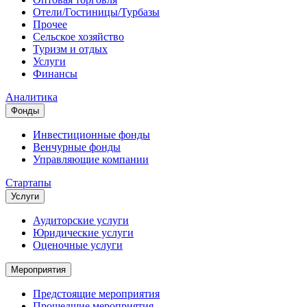
Отели/Гостиницы/Турбазы
Прочее
Сельское хозяйство
Туризм и отдых
Услуги
Финансы
Аналитика
Фонды
Инвестиционные фонды
Венчурные фонды
Управляющие компании
Стартапы
Услуги
Аудиторские услуги
Юридические услуги
Оценочные услуги
Мероприятия
Предстоящие мероприятия
Прошедшие мероприятия