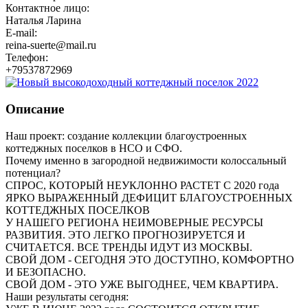
Контактное лицо:
Наталья Ларина
E-mail:
reina-suerte@mail.ru
Телефон:
+79537872969
Описание
Наш проект: создание коллекции благоустроенных
коттеджных поселков в НСО и СФО.
Почему именно в загородной недвижимости колоссальный
потенциал?
СПРОС, КОТОРЫЙ НЕУКЛОННО РАСТЕТ С 2020 года
ЯРКО ВЫРАЖЕННЫЙ ДЕФИЦИТ БЛАГОУСТРОЕННЫХ
КОТТЕДЖНЫХ ПОСЕЛКОВ
У НАШЕГО РЕГИОНА НЕИМОВЕРНЫЕ РЕСУРСЫ
РАЗВИТИЯ. ЭТО ЛЕГКО ПРОГНОЗИРУЕТСЯ И
СЧИТАЕТСЯ. ВСЕ ТРЕНДЫ ИДУТ ИЗ МОСКВЫ.
СВОЙ ДОМ - СЕГОДНЯ ЭТО ДОСТУПНО, КОМФОРТНО
И БЕЗОПАСНО.
СВОЙ ДОМ - ЭТО УЖЕ ВЫГОДНЕЕ, ЧЕМ КВАРТИРА.
Наши результаты сегодня: