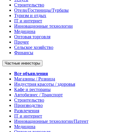
Строительство
Отели/Гостиницы/Турбазы
Туризм и отдых
IT и интернет
Инновационные технологии
Медицина
Оптовая торговля
Прочее
Сельское хозяйство
Финансы
Частные инвесторы
Все объявления
Магазины / Розница
Индустрия красоты / здоровья
Кафе и рестораны
Автобизнес / Транспорт
Строительство
Производство
Развлечения
IT и интернет
Инновационные технологии/Патент
Медицина
Оптовая торговля