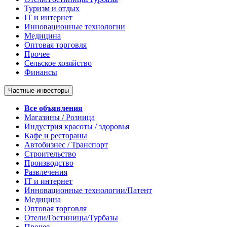
Туризм и отдых
IT и интернет
Инновационные технологии
Медицина
Оптовая торговля
Прочее
Сельское хозяйство
Финансы
Частные инвесторы
Все объявления
Магазины / Розница
Индустрия красоты / здоровья
Кафе и рестораны
Автобизнес / Транспорт
Строительство
Производство
Развлечения
IT и интернет
Инновационные технологии/Патент
Медицина
Оптовая торговля
Отели/Гостиницы/Турбазы
Прочее