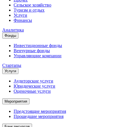
Сельское хозяйство
Туризм и отдых
Услуги
Финансы
Аналитика
Фонды
Инвестиционные фонды
Венчурные фонды
Управляющие компании
Стартапы
Услуги
Аудиторские услуги
Юридические услуги
Оценочные услуги
Мероприятия
Предстоящие мероприятия
Прошедшие мероприятия
Банк ресурсов