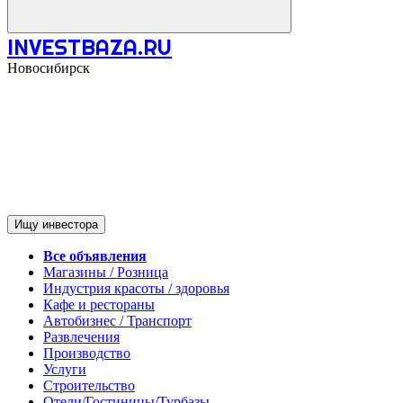
INVESTBAZA.RU
Новосибирск
Ищу инвестора
Все объявления
Магазины / Розница
Индустрия красоты / здоровья
Кафе и рестораны
Автобизнес / Транспорт
Развлечения
Производство
Услуги
Строительство
Отели/Гостиницы/Турбазы