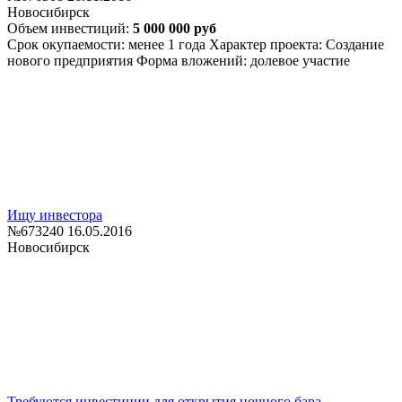
Новосибирск
Объем инвестиций:
5 000 000 руб
Срок окупаемости: менее 1 года
Характер проекта: Создание
нового предприятия
Форма вложений: долевое участие
Ищу инвестора
№673240
16.05.2016
Новосибирск
Требуются инвестиции для открытия ночного бара