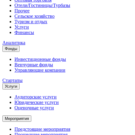
Отели/Гостиницы/Турбазы
Прочее
Сельское хозяйство
Туризм и отдых
Услуги
Финансы
Аналитика
Фонды
Инвестиционные фонды
Венчурные фонды
Управляющие компании
Стартапы
Услуги
Аудиторские услуги
Юридические услуги
Оценочные услуги
Мероприятия
Предстоящие мероприятия
Прошедшие мероприятия