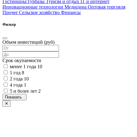
Гостиницы/Турбазы
Туризм и отдых
IT и интернет
Инновационные технологии
Медицина
Оптовая торговля
Прочее
Сельское хозяйство
Финансы
Фильтр
Объем инвестиций (руб)
Срок окупаемости
менее 1 года
10
1 год
8
2 года
10
4 года
1
5 и более лет
2