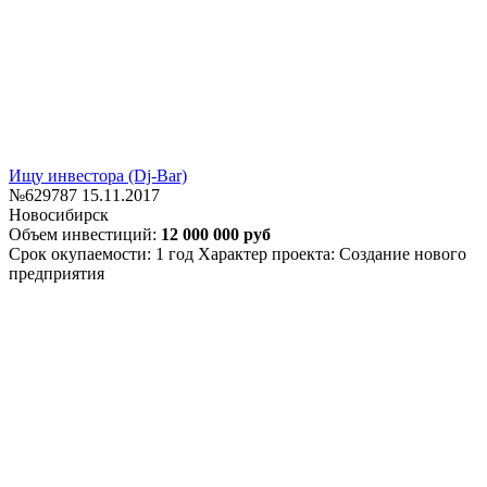
Ищу инвестора (Dj-Bar)
№629787
15.11.2017
Новосибирск
Объем инвестиций:
12 000 000 руб
Срок окупаемости: 1 год
Характер проекта: Создание нового
предприятия