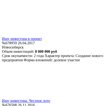
Ищу инвестора в проект
№678959
26.04.2017
Новосибирск
Объем инвестиций:
8 000 000 руб
Срок окупаемости: 2 года
Характер проекта: Создание нового
предприятия
Форма вложений: долевое участие
Ищу инвестора. Честное лото
№676508
26.11.2016