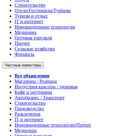
Строительство
Отели/Гостиницы/Турбазы
Туризм и отдых
IT и интернет
Инновационные технологии
Медицина
Оптовая торговля
Прочее
Сельское хозяйство
Финансы
Частные инвесторы
Все объявления
Магазины / Розница
Индустрия красоты / здоровья
Кафе и рестораны
Автобизнес / Транспорт
Строительство
Производство
Развлечения
IT и интернет
Инновационные технологии/Патент
Медицина
Оптовая торговля