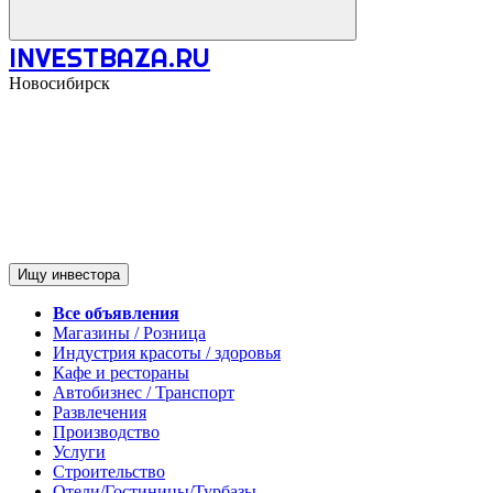
INVESTBAZA.RU
Новосибирск
Ищу инвестора
Все объявления
Магазины / Розница
Индустрия красоты / здоровья
Кафе и рестораны
Автобизнес / Транспорт
Развлечения
Производство
Услуги
Строительство
Отели/Гостиницы/Турбазы