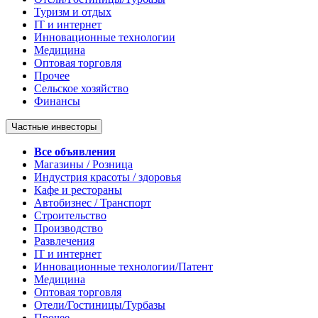
Туризм и отдых
IT и интернет
Инновационные технологии
Медицина
Оптовая торговля
Прочее
Сельское хозяйство
Финансы
Частные инвесторы
Все объявления
Магазины / Розница
Индустрия красоты / здоровья
Кафе и рестораны
Автобизнес / Транспорт
Строительство
Производство
Развлечения
IT и интернет
Инновационные технологии/Патент
Медицина
Оптовая торговля
Отели/Гостиницы/Турбазы
Прочее