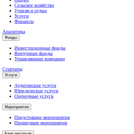
Сельское хозяйство
Туризм и отдых
Услуги
Финансы
Аналитика
Фонды
Инвестиционные фонды
Венчурные фонды
Управляющие компании
Стартапы
Услуги
Аудиторские услуги
Юридические услуги
Оценочные услуги
Мероприятия
Предстоящие мероприятия
Прошедшие мероприятия
Банк ресурсов