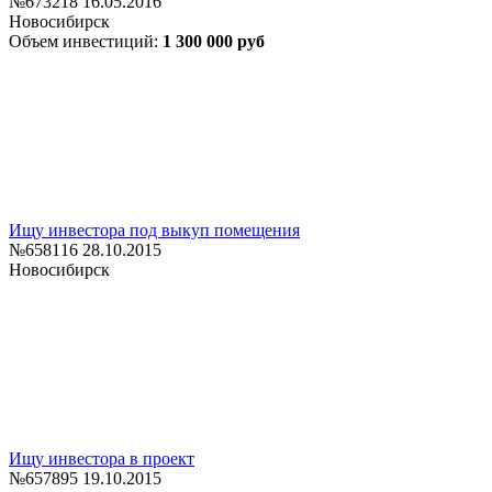
№673218
16.05.2016
Новосибирск
Объем инвестиций:
1 300 000 руб
Ищу инвестора под выкуп помещения
№658116
28.10.2015
Новосибирск
Ищу инвестора в проект
№657895
19.10.2015