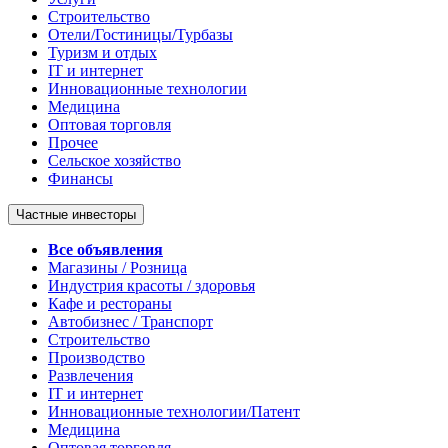
Строительство
Отели/Гостиницы/Турбазы
Туризм и отдых
IT и интернет
Инновационные технологии
Медицина
Оптовая торговля
Прочее
Сельское хозяйство
Финансы
Частные инвесторы
Все объявления
Магазины / Розница
Индустрия красоты / здоровья
Кафе и рестораны
Автобизнес / Транспорт
Строительство
Производство
Развлечения
IT и интернет
Инновационные технологии/Патент
Медицина
Оптовая торговля