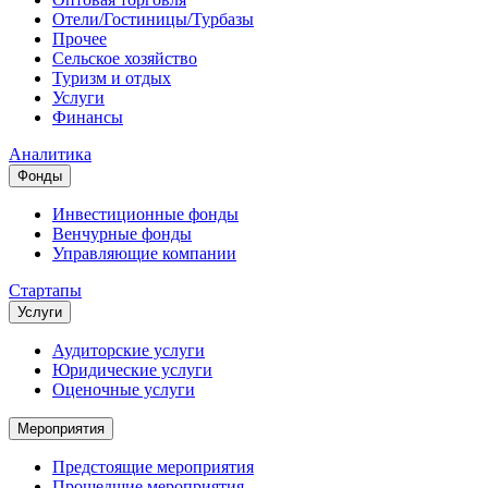
Отели/Гостиницы/Турбазы
Прочее
Сельское хозяйство
Туризм и отдых
Услуги
Финансы
Аналитика
Фонды
Инвестиционные фонды
Венчурные фонды
Управляющие компании
Стартапы
Услуги
Аудиторские услуги
Юридические услуги
Оценочные услуги
Мероприятия
Предстоящие мероприятия
Прошедшие мероприятия