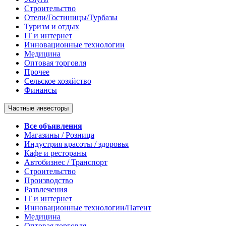
Строительство
Отели/Гостиницы/Турбазы
Туризм и отдых
IT и интернет
Инновационные технологии
Медицина
Оптовая торговля
Прочее
Сельское хозяйство
Финансы
Частные инвесторы
Все объявления
Магазины / Розница
Индустрия красоты / здоровья
Кафе и рестораны
Автобизнес / Транспорт
Строительство
Производство
Развлечения
IT и интернет
Инновационные технологии/Патент
Медицина
Оптовая торговля