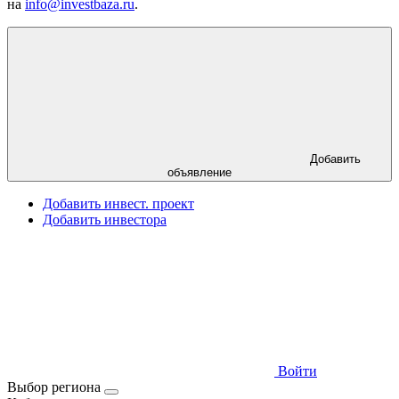
на
info@investbaza.ru
.
Добавить
объявление
Добавить инвест. проект
Добавить инвестора
Войти
Выбор региона