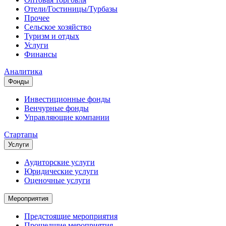
Отели/Гостиницы/Турбазы
Прочее
Сельское хозяйство
Туризм и отдых
Услуги
Финансы
Аналитика
Фонды
Инвестиционные фонды
Венчурные фонды
Управляющие компании
Стартапы
Услуги
Аудиторские услуги
Юридические услуги
Оценочные услуги
Мероприятия
Предстоящие мероприятия
Прошедшие мероприятия