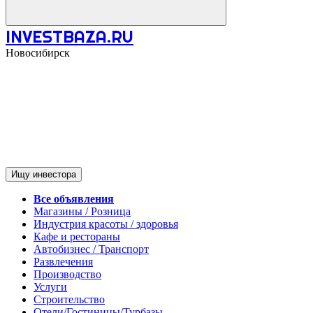
INVESTBAZA.RU
Новосибирск
Ищу инвестора
Все объявления
Магазины / Розница
Индустрия красоты / здоровья
Кафе и рестораны
Автобизнес / Транспорт
Развлечения
Производство
Услуги
Строительство
Отели/Гостиницы/Турбазы