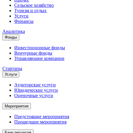
Сельское хозяйство
Туризм и отдых
Услуги
Финансы
Аналитика
Фонды
Инвестиционные фонды
Венчурные фонды
Управляющие компании
Стартапы
Услуги
Аудиторские услуги
Юридические услуги
Оценочные услуги
Мероприятия
Предстоящие мероприятия
Прошедшие мероприятия
Банк ресурсов