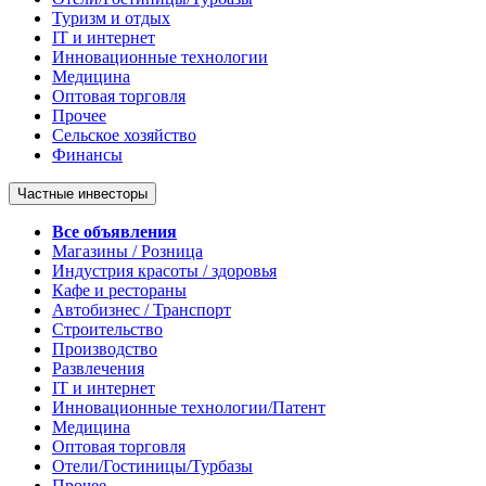
Туризм и отдых
IT и интернет
Инновационные технологии
Медицина
Оптовая торговля
Прочее
Сельское хозяйство
Финансы
Частные инвесторы
Все объявления
Магазины / Розница
Индустрия красоты / здоровья
Кафе и рестораны
Автобизнес / Транспорт
Строительство
Производство
Развлечения
IT и интернет
Инновационные технологии/Патент
Медицина
Оптовая торговля
Отели/Гостиницы/Турбазы
Прочее