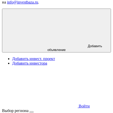
на
info@investbaza.ru
.
Добавить
объявление
Добавить инвест. проект
Добавить инвестора
Войти
Выбор региона