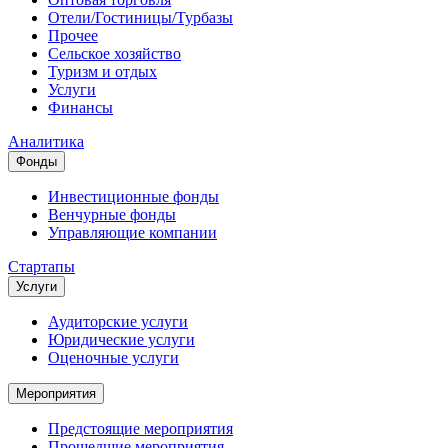
Отели/Гостиницы/Турбазы
Прочее
Сельское хозяйство
Туризм и отдых
Услуги
Финансы
Аналитика
Фонды
Инвестиционные фонды
Венчурные фонды
Управляющие компании
Стартапы
Услуги
Аудиторские услуги
Юридические услуги
Оценочные услуги
Мероприятия
Предстоящие мероприятия
Прошедшие мероприятия