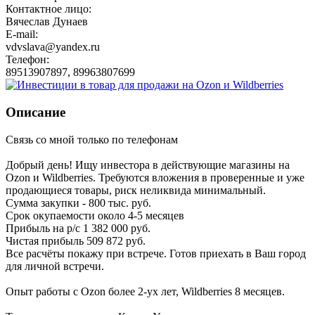
Контактное лицо:
Вячеслав Дунаев
E-mail:
vdvslava@yandex.ru
Телефон:
89513907897, 89963807699
Описание
Связь со мной только по телефонам
Добрый день! Ищу инвестора в действующие магазины на
Ozon и Wildberries. Требуются вложения в проверенные и уже
продающиеся товары, риск неликвида минимальный.
Сумма закупки - 800 тыс. руб.
Срок окупаемости около 4-5 месяцев
Прибыль на р/с 1 382 000 руб.
Чистая прибыль 509 872 руб.
Все расчёты покажу при встрече. Готов приехать в Ваш город
для личной встречи.
Опыт работы с Ozon более 2-ух лет, Wildberries 8 месяцев.