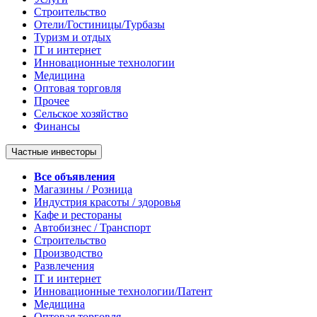
Строительство
Отели/Гостиницы/Турбазы
Туризм и отдых
IT и интернет
Инновационные технологии
Медицина
Оптовая торговля
Прочее
Сельское хозяйство
Финансы
Частные инвесторы
Все объявления
Магазины / Розница
Индустрия красоты / здоровья
Кафе и рестораны
Автобизнес / Транспорт
Строительство
Производство
Развлечения
IT и интернет
Инновационные технологии/Патент
Медицина
Оптовая торговля