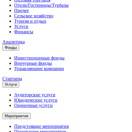
Отели/Гостиницы/Турбазы
Прочее
Сельское хозяйство
Туризм и отдых
Услуги
Финансы
Аналитика
Фонды
Инвестиционные фонды
Венчурные фонды
Управляющие компании
Стартапы
Услуги
Аудиторские услуги
Юридические услуги
Оценочные услуги
Мероприятия
Предстоящие мероприятия
Прошедшие мероприятия