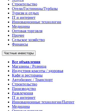
Строительство
Отели/Гостиницы/Турбазы
Туризм и отдых
IT и интернет
Инновационные технологии
Медицина
Оптовая торговля
Прочее
Сельское хозяйство
Финансы
Частные инвесторы
Все объявления
Магазины / Розница
Индустрия красоты / здоровья
Кафе и рестораны
Автобизнес / Транспорт
Строительство
Производство
Развлечения
IT и интернет
Инновационные технологии/Патент
Медицина
Оптовая торговля