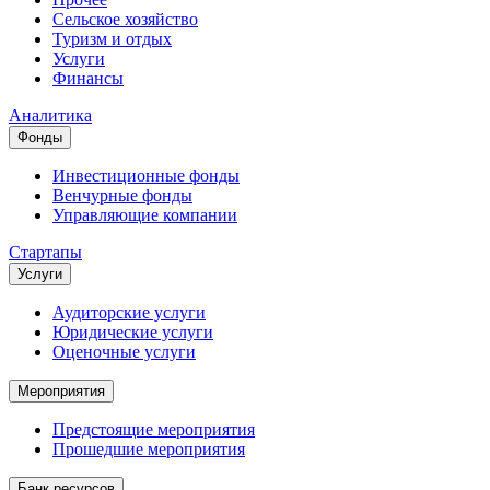
Сельское хозяйство
Туризм и отдых
Услуги
Финансы
Аналитика
Фонды
Инвестиционные фонды
Венчурные фонды
Управляющие компании
Стартапы
Услуги
Аудиторские услуги
Юридические услуги
Оценочные услуги
Мероприятия
Предстоящие мероприятия
Прошедшие мероприятия
Банк ресурсов