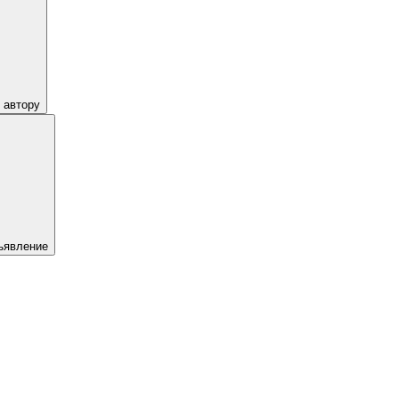
 автору
ъявление