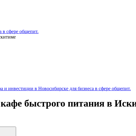
 в сфере общепит.
скитиме
 и инвестиции в Новосибирске для бизнеса в сфере общепит.
 кафе быстрого питания в Иск