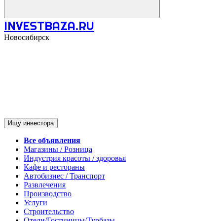
INVESTBAZA.RU
Новосибирск
Ищу инвестора
Все объявления
Магазины / Розница
Индустрия красоты / здоровья
Кафе и рестораны
Автобизнес / Транспорт
Развлечения
Производство
Услуги
Строительство
Отели/Гостиницы/Турбазы