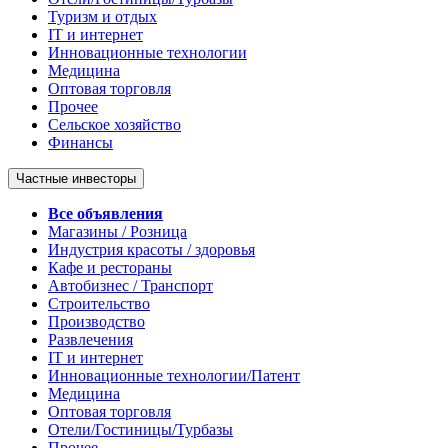
Туризм и отдых
IT и интернет
Инновационные технологии
Медицина
Оптовая торговля
Прочее
Сельское хозяйство
Финансы
Частные инвесторы
Все объявления
Магазины / Розница
Индустрия красоты / здоровья
Кафе и рестораны
Автобизнес / Транспорт
Строительство
Производство
Развлечения
IT и интернет
Инновационные технологии/Патент
Медицина
Оптовая торговля
Отели/Гостиницы/Турбазы
Прочее