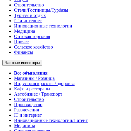
Строительство
Отели/Гостиницы/Турбазы
Туризм и отдых
IT и интернет
Инновационные технологии
Медицина
Оптовая торговля
Прочее
Сельское хозяйство
Финансы
Частные инвесторы
Все объявления
Магазины / Розница
Индустрия красоты / здоровья
Кафе и рестораны
Автобизнес / Транспорт
Строительство
Производство
Развлечения
IT и интернет
Инновационные технологии/Патент
Медицина
Оптовая торговля