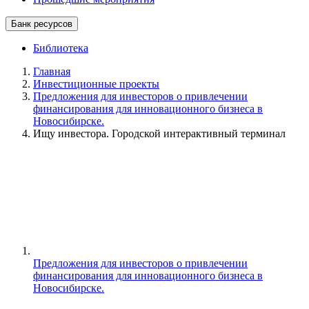
Банк ресурсов
Библиотека
Главная
Инвестиционные проекты
Предложения для инвесторов о привлечении
финансирования для инновационного бизнеса в
Новосибирске.
Ищу инвестора. Городской интерактивный терминал
Предложения для инвесторов о привлечении
финансирования для инновационного бизнеса в
Новосибирске.