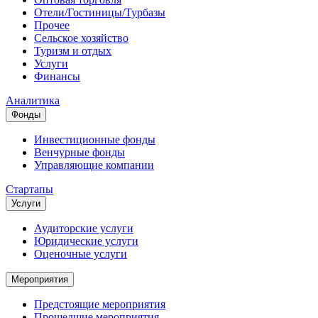
Отели/Гостиницы/Турбазы
Прочее
Сельское хозяйство
Туризм и отдых
Услуги
Финансы
Аналитика
Фонды
Инвестиционные фонды
Венчурные фонды
Управляющие компании
Стартапы
Услуги
Аудиторские услуги
Юридические услуги
Оценочные услуги
Мероприятия
Предстоящие мероприятия
Прошедшие мероприятия