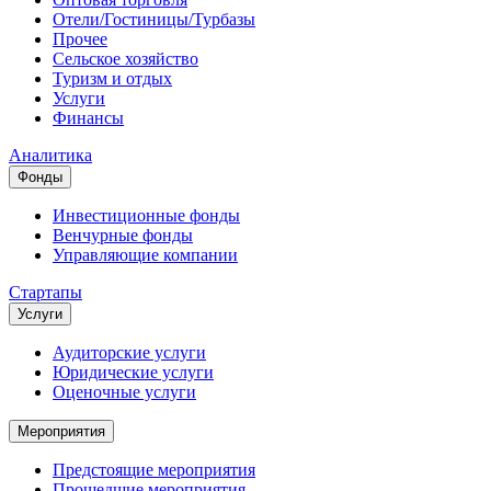
Отели/Гостиницы/Турбазы
Прочее
Сельское хозяйство
Туризм и отдых
Услуги
Финансы
Аналитика
Фонды
Инвестиционные фонды
Венчурные фонды
Управляющие компании
Стартапы
Услуги
Аудиторские услуги
Юридические услуги
Оценочные услуги
Мероприятия
Предстоящие мероприятия
Прошедшие мероприятия