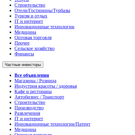
Строительство
Отели/Гостиницы/Турбазы
Туризм и отдых
IT и интернет
Инновационные технологии
Медицина
Оптовая торговля
Прочее
Сельское хозяйство
Финансы
Частные инвесторы
Все объявления
Магазины / Розница
Индустрия красоты / здоровья
Кафе и рестораны
Автобизнес / Транспорт
Строительство
Производство
Развлечения
IT и интернет
Инновационные технологии/Патент
Медицина
Оптовая торговля