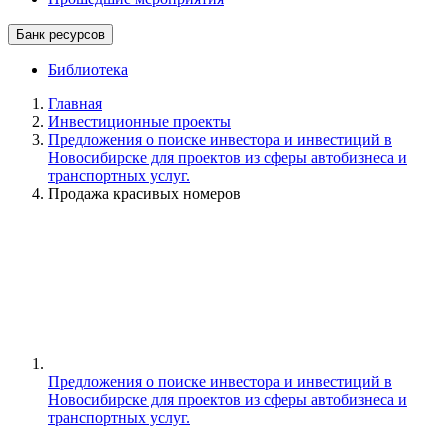
Банк ресурсов
Библиотека
Главная
Инвестиционные проекты
Предложения о поиске инвестора и инвестиций в
Новосибирске для проектов из сферы автобизнеса и
транспортных услуг.
Продажа красивых номеров
Предложения о поиске инвестора и инвестиций в
Новосибирске для проектов из сферы автобизнеса и
транспортных услуг.