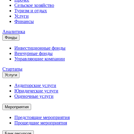
Сельское хозяйство
Туризм и отдых
Услуги
Финансы
Аналитика
Фонды
Инвестиционные фонды
Венчурные фонды
Управляющие компании
Стартапы
Услуги
Аудиторские услуги
Юридические услуги
Оценочные услуги
Мероприятия
Предстоящие мероприятия
Прошедшие мероприятия
Банк ресурсов