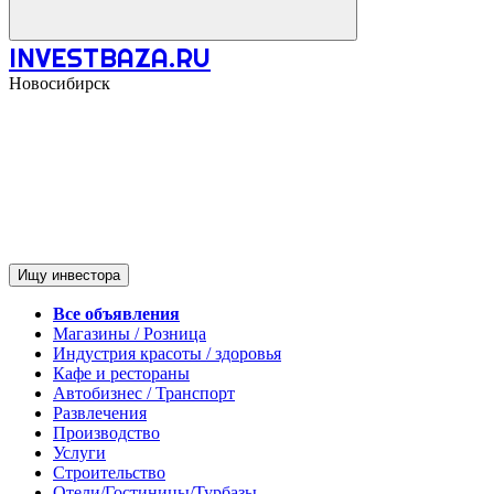
INVESTBAZA.RU
Новосибирск
Ищу инвестора
Все объявления
Магазины / Розница
Индустрия красоты / здоровья
Кафе и рестораны
Автобизнес / Транспорт
Развлечения
Производство
Услуги
Строительство
Отели/Гостиницы/Турбазы