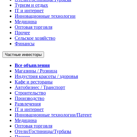
Туризм и отдых
IT и интернет
Инновационные технологии
Медицина
Оптовая торговля
Прочее
Сельское хозяйство
Финансы
Частные инвесторы
Все объявления
Магазины / Розница
Индустрия красоты / здоровья
Кафе и рестораны
Автобизнес / Транспорт
Строительство
Производство
Развлечения
IT и интернет
Инновационные технологии/Патент
Медицина
Оптовая торговля
Отели/Гостиницы/Турбазы
Прочее