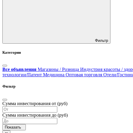
Фильтр
Категории
Все объявления
Магазины / Розница
Индустрия красоты / здор
технологии/Патент
Медицина
Оптовая торговля
Отели/Гостин
Фильтр
Сумма инвестирования от (руб)
Сумма инвестирования до (руб)